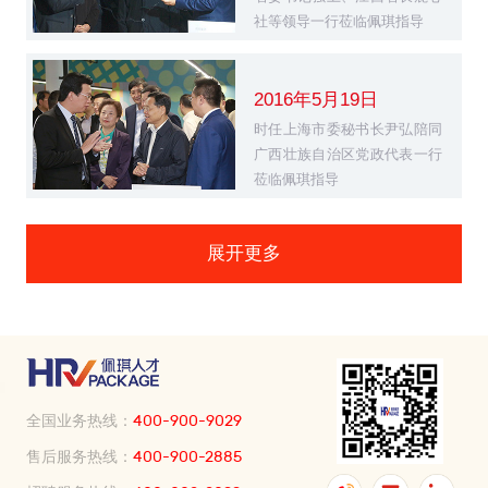
社等领导一行莅临佩琪指导
2016年5月19日
时任上海市委秘书长尹弘陪同
广西壮族自治区党政代表一行
莅临佩琪指导
展开更多
全国业务热线：
400-900-9029
售后服务热线：
400-900-2885