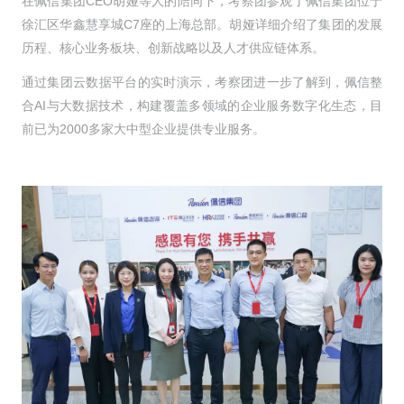
在佩信集团CEO胡娅等人的陪同下，考察团参观了佩信集团位于
徐汇区华鑫慧享城C7座的上海总部。胡娅详细介绍了集团的发展
历程、核心业务板块、创新战略以及人才供应链体系。
通过集团云数据平台的实时演示，考察团进一步了解到，佩信整
合AI与大数据技术，构建覆盖多领域的企业服务数字化生态，目
前已为2000多家大中型企业提供专业服务。