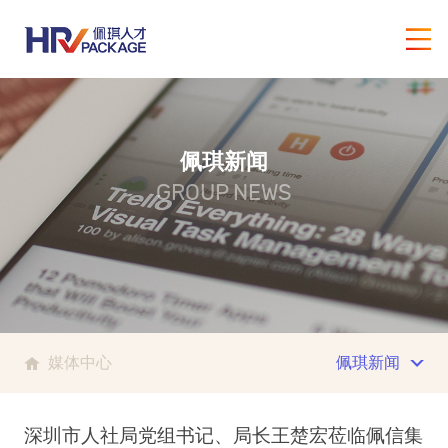
佩琪新闻
GROUP NEWS
媒体中心
佩琪新闻
深圳市人社局党组书记、局长王楚宏莅临佩信集