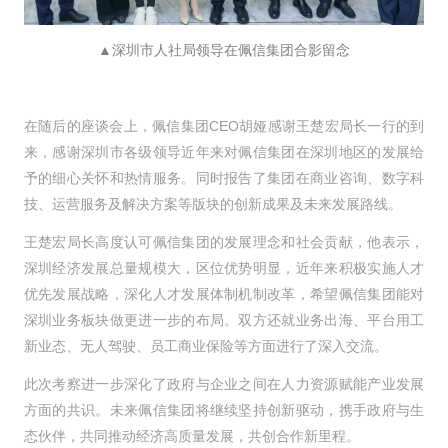
▲深圳市人社局领导在佩信集团合影留念
在随后的座谈会上，佩信集团CEO胡娅感谢王楚宏局长一行的到
来，感谢深圳市各级领导近年来对佩信集团在深圳地区的发展给
予的细心关怀和热情服务。同时报告了集团在商业咨询、数字科
技、运营服务及解决方案等版块的创新成果及未来发展路线。
王楚宏局长高度认可佩信集团的发展理念和社会贡献，他表示，
深圳经济发展总量规模大，区位优势明显，近年来积极实施人才
优先发展战略，深化人才发展体制机制改革，希望佩信集团能对
深圳业务板块做更进一步的布局。双方还就业务出海、平台用工
新业态、无人驾驶、员工商业保险等方面进行了深入交流。
此次考察进一步深化了政府与企业之间在人力资源赋能产业发展
方面的共识。未来佩信集团将继续坚持创新驱动，携手政府与生
态伙伴，共同推动经济高质量发展，共创合作新里程。