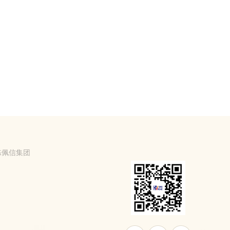
栋佩信集团