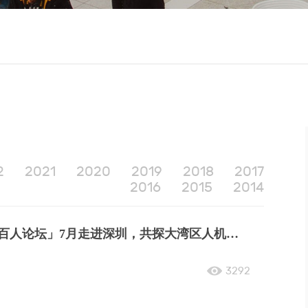
2
2021
2020
2019
2018
2017
2016
2015
2014
佩信集团「未来人效百人论坛」7月走进深圳，共探大湾区人机协同最优解
3292