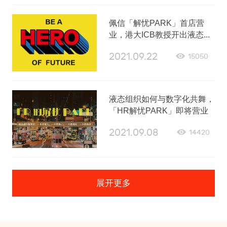
佩信「解忧PARK」首店营
业，港大ICB教授开出液态...
2021.09.22
15050
液态组织如何与数字化共舞，
「HR解忧PARK」即将营业
2021.09.08
14420
展开更多