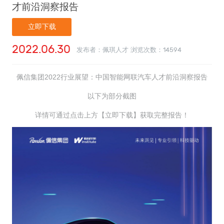
才前沿洞察报告
立即下载
2022.06.30
发布者：佩琪人才 浏览次数：
14594
佩信集团2022行业展望：中国智能网联汽车人才前沿洞察报告
以下为部分截图
详情可通过点击上方【立即下载】获取完整报告！