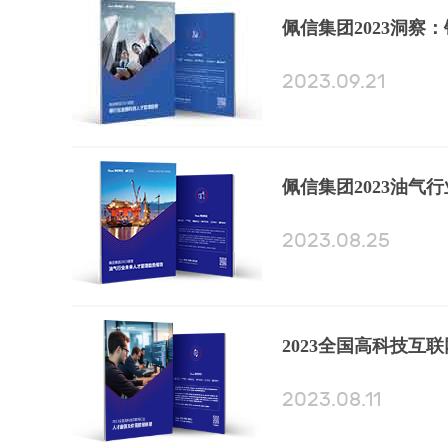
佩信集团2023洞
2023.09.21
佩信集团2023油气
2023.08.25
2023全国高科技互
2023.08.11