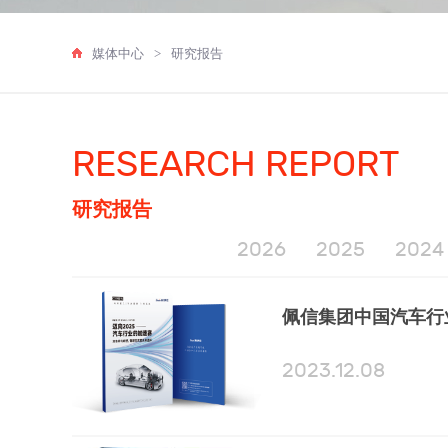
媒体中心
>
研究报告
RESEARCH REPORT
研究报告
2026
2025
2024
佩信集团中国汽车行业
2023.12.08