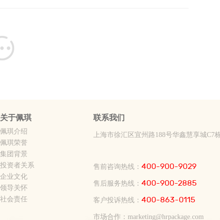
关于佩琪
联系我们
佩琪介绍
上海市徐汇区宜州路188号华鑫慧享城C7
佩琪荣誉
集团背景
投资者关系
400-900-9029
售前咨询热线：
企业文化
400-900-2885
售后服务热线：
领导关怀
社会责任
400-863-0115
客户投诉热线：
市场合作：marketing@hrpackage.com